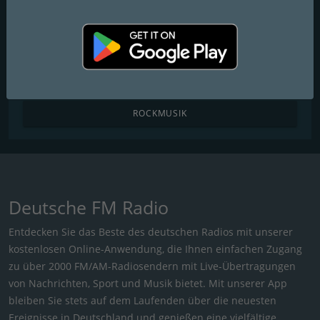
POPMUSIK
R&B / HIP HOP
KIRCHENMUSIK
ROCKMUSIK
Deutsche FM Radio
Entdecken Sie das Beste des deutschen Radios mit unserer
kostenlosen Online-Anwendung, die Ihnen einfachen Zugang
zu über 2000 FM/AM-Radiosendern mit Live-Übertragungen
von Nachrichten, Sport und Musik bietet. Mit unserer App
bleiben Sie stets auf dem Laufenden über die neuesten
Ereignisse in Deutschland und genießen eine vielfältige