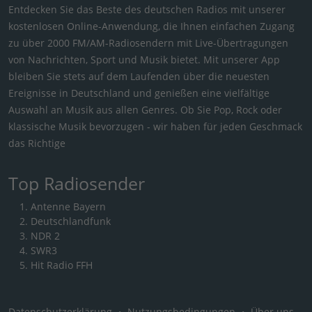
Entdecken Sie das Beste des deutschen Radios mit unserer
kostenlosen Online-Anwendung, die Ihnen einfachen Zugang
zu über 2000 FM/AM-Radiosendern mit Live-Übertragungen
von Nachrichten, Sport und Musik bietet. Mit unserer App
bleiben Sie stets auf dem Laufenden über die neuesten
Ereignisse in Deutschland und genießen eine vielfältige
Auswahl an Musik aus allen Genres. Ob Sie Pop, Rock oder
klassische Musik bevorzugen - wir haben für jeden Geschmack
das Richtige
Top Radiosender
Antenne Bayern
Deutschlandfunk
NDR 2
SWR3
Hit Radio FFH
Datenschutzerklärung
・
Nutzungsbedingungen
・
Über uns