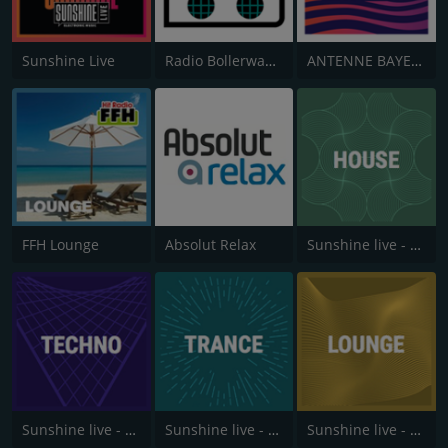
Sunshine Live
Radio Bollerwagen
ANTENNE BAYERN Chillout
FFH Lounge
Absolut Relax
Sunshine live - House
Sunshine live - Techno
Sunshine live - Trance
Sunshine live - Lounge