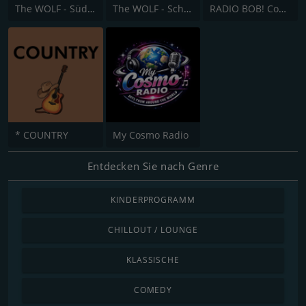
The WOLF - Südhessen
The WOLF - Schleswig-Holstein
RADIO BOB! Country
* COUNTRY
My Cosmo Radio
Entdecken Sie nach Genre
KINDERPROGRAMM
CHILLOUT / LOUNGE
KLASSISCHE
COMEDY