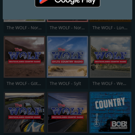
The WOLF - Nordhessen
The WOLF - Nordseeküste
The WOLF - Lüneburger Heide
The WOLF - Göttingen / Harz
The WOLF - Sylt
The WOLF - Weserbergland