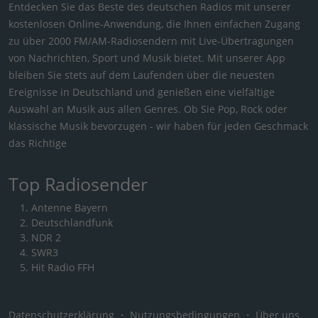
Entdecken Sie das Beste des deutschen Radios mit unserer
kostenlosen Online-Anwendung, die Ihnen einfachen Zugang
zu über 2000 FM/AM-Radiosendern mit Live-Übertragungen
von Nachrichten, Sport und Musik bietet. Mit unserer App
bleiben Sie stets auf dem Laufenden über die neuesten
Ereignisse in Deutschland und genießen eine vielfältige
Auswahl an Musik aus allen Genres. Ob Sie Pop, Rock oder
klassische Musik bevorzugen - wir haben für jeden Geschmack
das Richtige
Top Radiosender
Antenne Bayern
Deutschlandfunk
NDR 2
SWR3
Hit Radio FFH
Datenschutzerklärung
・
Nutzungsbedingungen
・
Über uns