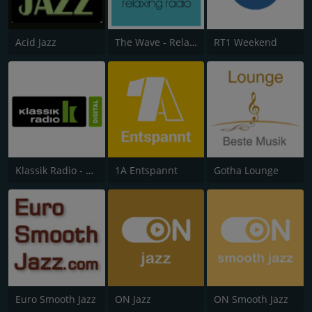
Acid Jazz
The Wave - Relaxing radio
RT1 Weekend
Klassik Radio - Smooth
1A Entspannt
Gotha Lounge
Euro Smooth Jazz
ON Jazz
ON Smooth Jazz