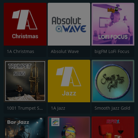
1A Christmas
Absolut Wave
bigFM LoFi Focus
1001 Trumpet Song
1A Jazz
Smooth Jazz Gold