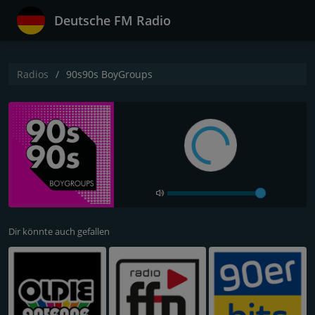
Deutsche FM Radio
Radios
90s90s BoyGroups
Dir könnte auch gefallen