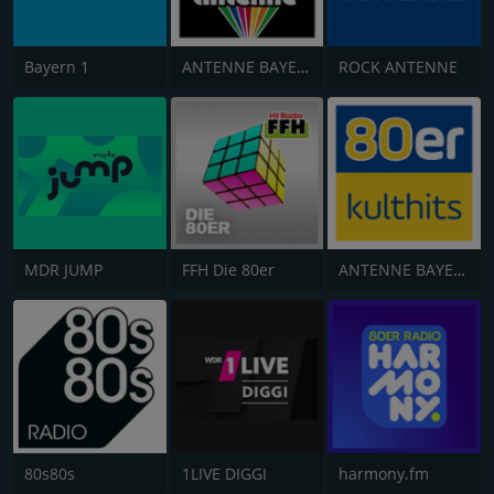
Bayern 1
ANTENNE BAYERN Oldies but Goldies
ROCK ANTENNE
MDR JUMP
FFH Die 80er
ANTENNE BAYERN 80er Kulthits
80s80s
1LIVE DIGGI
harmony.fm