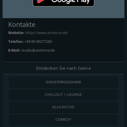
Ismaning
: Online
Kontakte
Website:
https://www.antenne.de/
Telefon:
+49 89 99277283
E-Mail:
studio@antenne.de
Entdecken Sie nach Genre
KINDERPROGRAMM
CHILLOUT / LOUNGE
KLASSISCHE
COMEDY