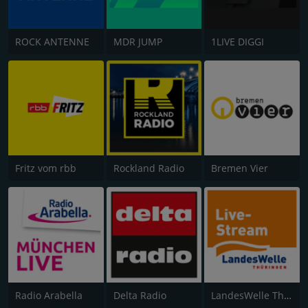
ROCK ANTENNE
MDR JUMP
1LIVE DIGGI
Fritz vom rbb
Rockland Radio
Bremen Vier
Radio Arabella
Delta Radio
LandesWelle Thüringen