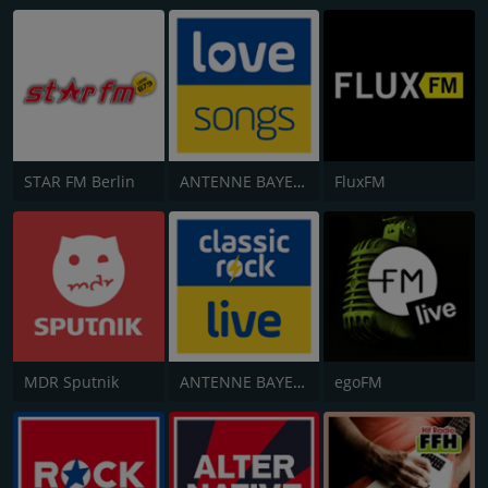
STAR FM Berlin
ANTENNE BAYERN Lovesongs
FluxFM
MDR Sputnik
ANTENNE BAYERN Classic Rock Live
egoFM