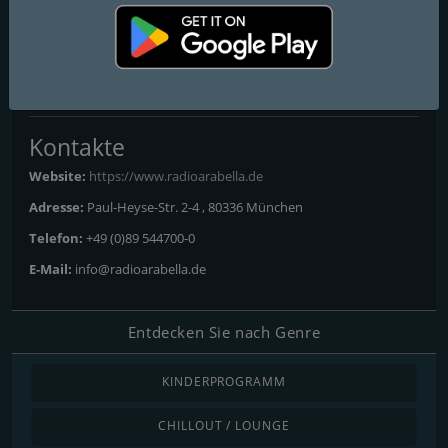
Web-Channel!
FM-Frequenzen
Munich
Kontakte
Website:
https://www.radioarabella.de
Adresse:
Paul-Heyse-Str. 2-4 , 80336 München
Telefon:
+49 (0)89 544700-0
E-Mail:
info@radioarabella.de
Entdecken Sie nach Genre
KINDERPROGRAMM
CHILLOUT / LOUNGE