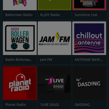
Ballerman Radio
N-JOY Radio
Sunshine Live
Radio Bollerwagen
Jam FM
ANTENNE BAYERN Chillout
Planet Radio
1LIVE DIGGI
DASDING