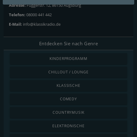
Adresse:
Fuggerstr. 12, 86150 Augsburg
Telefon:
08000 441 442
E-Mail:
info@klassikradio.de
Entdecken Sie nach Genre
KINDERPROGRAMM
CHILLOUT / LOUNGE
KLASSISCHE
COMEDY
COUNTRYMUSIK
ELEKTRONISCHE