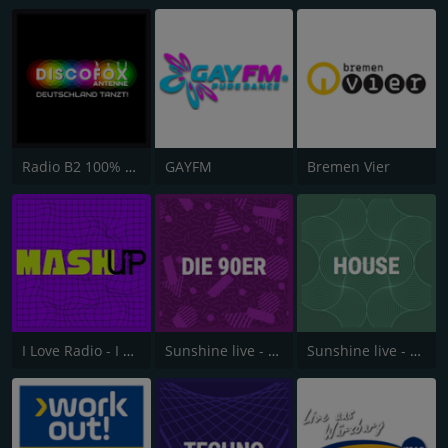
Radio B2 100% SchlagerMIXX
GAYFM
Bremen Vier
I Love Radio - I Love Mashup
Sunshine live - Die 90er
Sunshine live - House