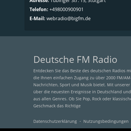
Adresse:
Tübinger Str. 15, Stutgart
Telefon:
+498000900901
E-Mail:
webradio@bigfm.de
Deutsche FM Radio
Entdecken Sie das Beste des deutschen Radios m
die Ihnen einfachen Zugang zu über 2000 FM/AM
Nachrichten, Sport und Musik bietet. Mit unsere
über die neuesten Ereignisse in Deutschland und
aus allen Genres. Ob Sie Pop, Rock oder klassisc
Geschmack das Richtige
Datenschutzerklärung
・
Nutzungsbedingungen