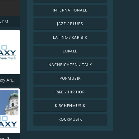
INTERNATIONALE
s.FM
JAZZ / BLUES
LATINO / KARIBIK
LOKALE
NACHRICHTEN / TALK
POPMUSIK
Radio Galaxy Ansbach
R&B / HIP HOP
KIRCHENMUSIK
ROCKMUSIK
Radio Galaxy Passau