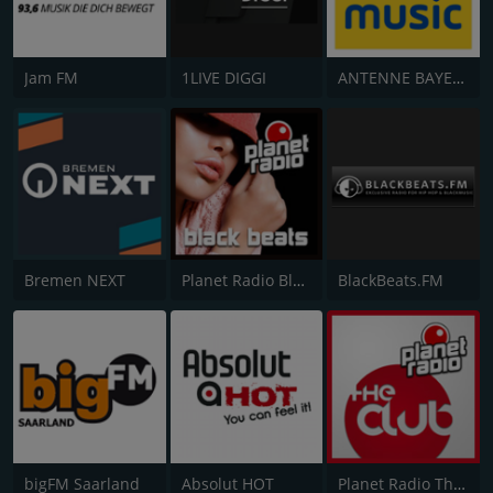
Jam FM
1LIVE DIGGI
ANTENNE BAYERN Black Beatz
Bremen NEXT
Planet Radio Black Beats
BlackBeats.FM
bigFM Saarland
Absolut HOT
Planet Radio The Club