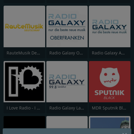
RauteMusik DeutschRap
Radio Galaxy Oberfranken
Radio Galaxy Ansbach
I Love Radio - I Love the Battle
Radio Galaxy Landshut
MDR Sputnik Black