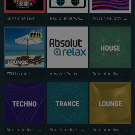
Sunshine Live
Radio Bollerwagen
ANTENNE BAYERN Chillout
FFH Lounge
Absolut Relax
Sunshine live - House
Sunshine live - Techno
Sunshine live - Trance
Sunshine live - Lounge