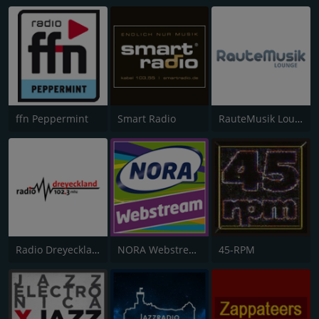
ffn Peppermint
Smart Radio
RauteMusik Lounge
Radio Dreyeckland
NORA Webstream
45-RPM