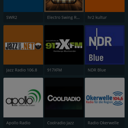
SWR2
Electro Swing Radio
hr2 kultur
Jazz Radio 106.8
917XFM
NDR Blue
Apollo Radio
Coolradio Jazz
Radio Okerwelle