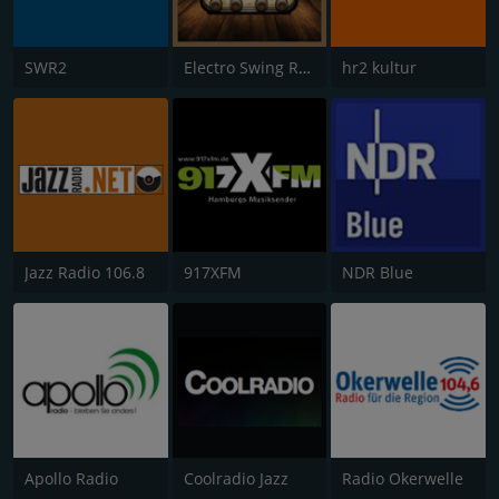
SWR2
Electro Swing Radio
hr2 kultur
Jazz Radio 106.8
917XFM
NDR Blue
Apollo Radio
Coolradio Jazz
Radio Okerwelle