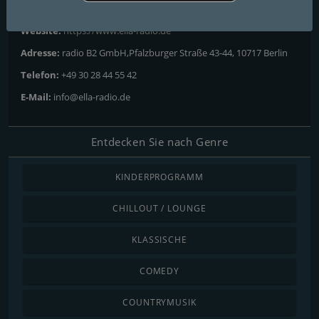
Kontakte
Website:
https://www.ella-radio.de
Adresse:
radio B2 GmbH,Pfalzburger Straße 43-44, 10717 Berlin
Telefon:
+49 30 28 44 55 42
E-Mail:
info@ella-radio.de
Entdecken Sie nach Genre
KINDERPROGRAMM
CHILLOUT / LOUNGE
KLASSISCHE
COMEDY
COUNTRYMUSIK