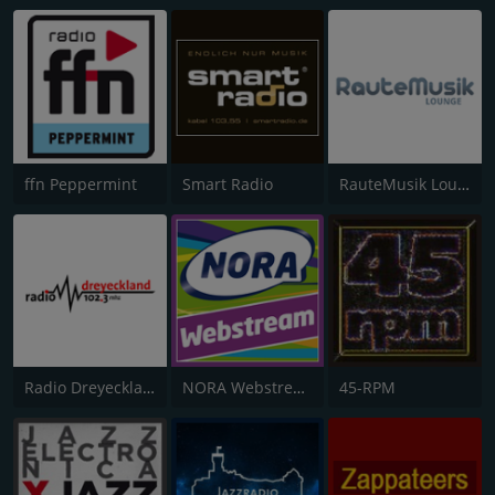
ffn Peppermint
Smart Radio
RauteMusik Lounge
Radio Dreyeckland
NORA Webstream
45-RPM