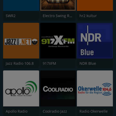
SWR2
Electro Swing Radio
hr2 kultur
Jazz Radio 106.8
917XFM
NDR Blue
Apollo Radio
Coolradio Jazz
Radio Okerwelle