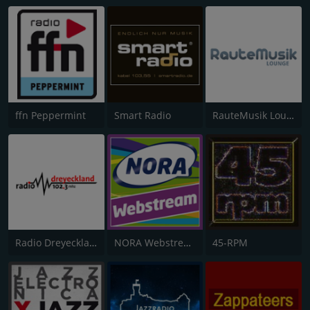
ffn Peppermint
Smart Radio
RauteMusik Lounge
Radio Dreyeckland
NORA Webstream
45-RPM