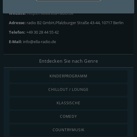
Kontakte
Website:
https://www.ella-radio.de
Adresse:
radio B2 GmbH,Pfalzburger Straße 43-44, 10717 Berlin
Telefon:
+49 30 28 44 55 42
E-Mail:
info@ella-radio.de
Entdecken Sie nach Genre
KINDERPROGRAMM
CHILLOUT / LOUNGE
KLASSISCHE
COMEDY
COUNTRYMUSIK