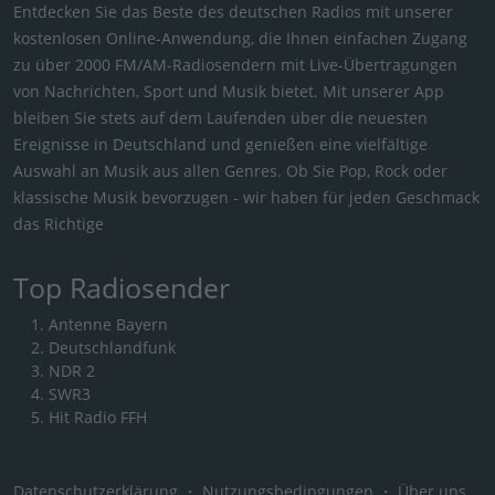
Entdecken Sie das Beste des deutschen Radios mit unserer
kostenlosen Online-Anwendung, die Ihnen einfachen Zugang
zu über 2000 FM/AM-Radiosendern mit Live-Übertragungen
von Nachrichten, Sport und Musik bietet. Mit unserer App
bleiben Sie stets auf dem Laufenden über die neuesten
Ereignisse in Deutschland und genießen eine vielfältige
Auswahl an Musik aus allen Genres. Ob Sie Pop, Rock oder
klassische Musik bevorzugen - wir haben für jeden Geschmack
das Richtige
Top Radiosender
Antenne Bayern
Deutschlandfunk
NDR 2
SWR3
Hit Radio FFH
Datenschutzerklärung
・
Nutzungsbedingungen
・
Über uns