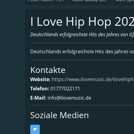
I Love Hip Hop 20
Deutschlands erfolgreichste Hits des Jahres von G
Deutschlands erfolgreichste Hits des Jahres v
Kontakte
Website:
https://www.ilovemusic.de/ilovehip
Telefon:
01777022171
E-Mail:
info@ilovemusic.de
Soziale Medien