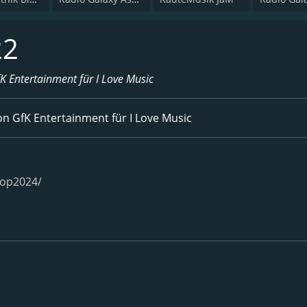
22
fK Entertainment für I Love Music
on GfK Entertainment für I Love Music
hop2024/