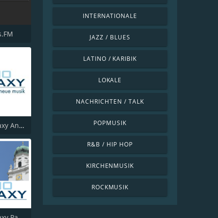
INTERNATIONALE
s.FM
JAZZ / BLUES
LATINO / KARIBIK
LOKALE
NACHRICHTEN / TALK
POPMUSIK
Radio Galaxy Ansbach
R&B / HIP HOP
KIRCHENMUSIK
ROCKMUSIK
Radio Galaxy Passau