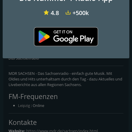
4.8
+500k
Radio Regenbogen
WDR 2 Rheinland
Bayern 2
MDR SACHSEN Leipzig
Das Sachsenradio
MDR SACHSEN - Das Sachsenradio - einfach gute Musik. Mit
Oldies und Hits unterhaltsam durch den Tag - dazu Aktuelles und
Liveberichte aus allen Regionen Sachsens.
FM-Frequenzen
Leipzig
: Online
Kontakte
Website:
https://www.mdr.de/sachsen/index.html