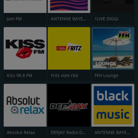
Jam FM
ANTENNE BAYERN Chillout
1LIVE DIGGI
Kiss 98.8 FM
Fritz vom rbb
FFH Lounge
Absolut Relax
DEFJAY Radio Deutschland
ANTENNE BAYERN Black Beatz