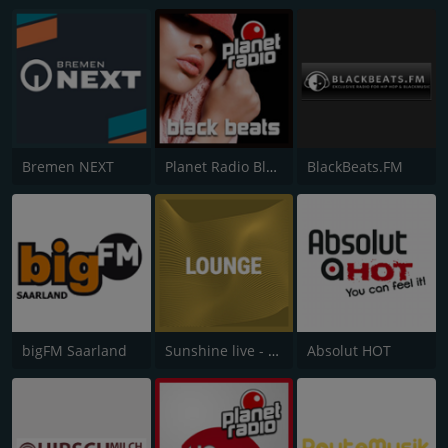
Bremen NEXT
Planet Radio Black Beats
BlackBeats.FM
bigFM Saarland
Sunshine live - Lounge
Absolut HOT