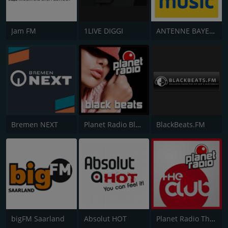
Jam FM
1LIVE DIGGI
ANTENNE BAYERN Black Beatz
Bremen NEXT
Planet Radio Black Beats
BlackBeats.FM
bigFM Saarland
Absolut HOT
Planet Radio The Club