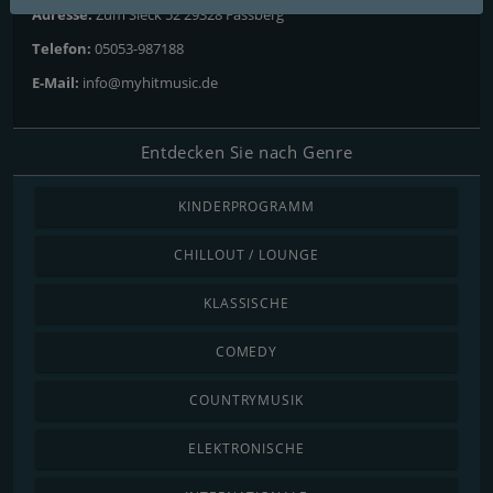
Adresse:
Zum Sieck 52 29328 Fassberg
Telefon:
05053-987188
E-Mail:
info@myhitmusic.de
Entdecken Sie nach Genre
KINDERPROGRAMM
CHILLOUT / LOUNGE
KLASSISCHE
COMEDY
COUNTRYMUSIK
ELEKTRONISCHE