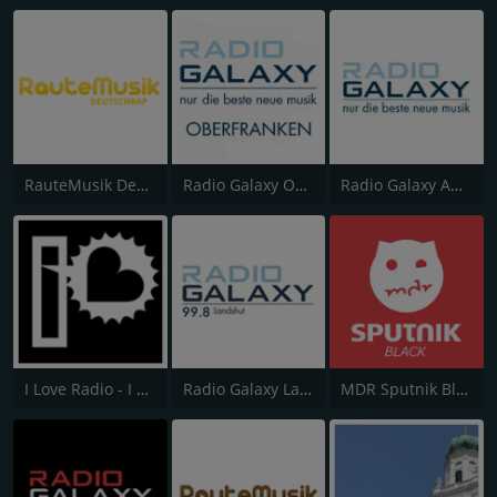
RauteMusik DeutschRap
Radio Galaxy Oberfranken
Radio Galaxy Ansbach
I Love Radio - I Love the Battle
Radio Galaxy Landshut
MDR Sputnik Black