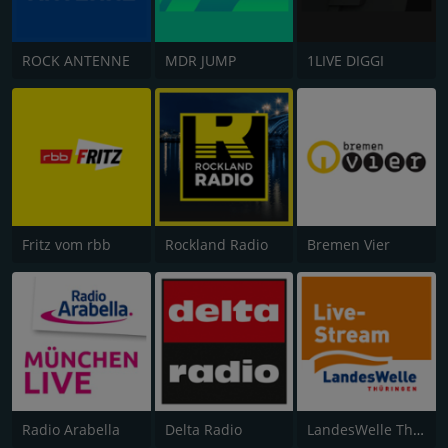
ROCK ANTENNE
MDR JUMP
1LIVE DIGGI
Fritz vom rbb
Rockland Radio
Bremen Vier
Radio Arabella
Delta Radio
LandesWelle Thüringen