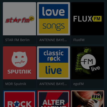
STAR FM Berlin
ANTENNE BAYERN Lovesongs
FluxFM
MDR Sputnik
ANTENNE BAYERN Classic Rock Live
egoFM