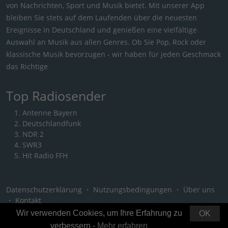
von Nachrichten, Sport und Musik bietet. Mit unserer App
bleiben Sie stets auf dem Laufenden über die neuesten
Ereignisse in Deutschland und genießen eine vielfältige
Auswahl an Musik aus allen Genres. Ob Sie Pop, Rock oder
klassische Musik bevorzugen - wir haben für jeden Geschmack
das Richtige
Top Radiosender
Antenne Bayern
Deutschlandfunk
NDR 2
SWR3
Hit Radio FFH
Datenschutzerklärung
・
Nutzungsbedingungen
・
Über uns
・
Kontakt
Wir verwenden Cookies, um Ihre Erfahrung zu
OK
verbessern -
Mehr erfahren