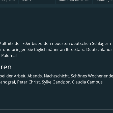
lthits der 70er bis zu den neuesten deutschen Schlagern -
 und bringen Sie täglich näher an Ihre Stars. Deutschlands
o Paloma!
ren
ei der Arbeit, Abends, Nachtschicht, Schönes Wochenende
Landgraf, Peter Christ, Sylke Gandzior, Claudia Campus