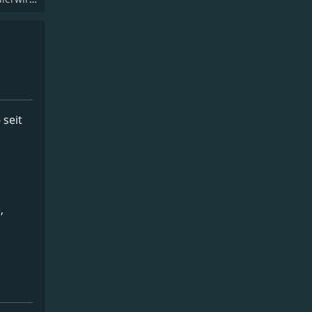
 seit
,