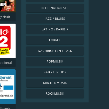
INTERNATIONALE
gerkult
JAZZ / BLUES
LATINO / KARIBIK
LOKALE
NACHRICHTEN / TALK
POPMUSIK
national
R&B / HIP HOP
KIRCHENMUSIK
ROCKMUSIK
Radio - Jodlerwirt 1