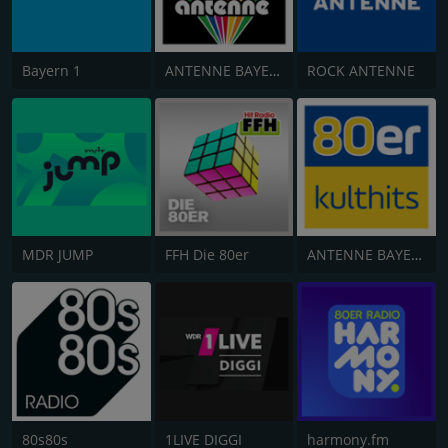
Bayern 1
ANTENNE BAYERN Oldies but Goldies
ROCK ANTENNE
MDR JUMP
FFH Die 80er
ANTENNE BAYERN 80er Kulthits
80s80s
1LIVE DIGGI
harmony.fm