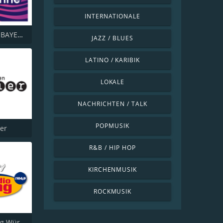
INTERNATIONALE
ANTENNE BAYERN Chillout
JAZZ / BLUES
LATINO / KARIBIK
LOKALE
NACHRICHTEN / TALK
POPMUSIK
er
R&B / HIP HOP
KIRCHENMUSIK
ROCKMUSIK
Radio Gong Würzburg