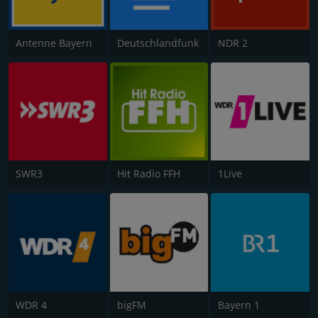
Antenne Bayern
Deutschlandfunk
NDR 2
SWR3
Hit Radio FFH
1Live
WDR 4
bigFM
Bayern 1