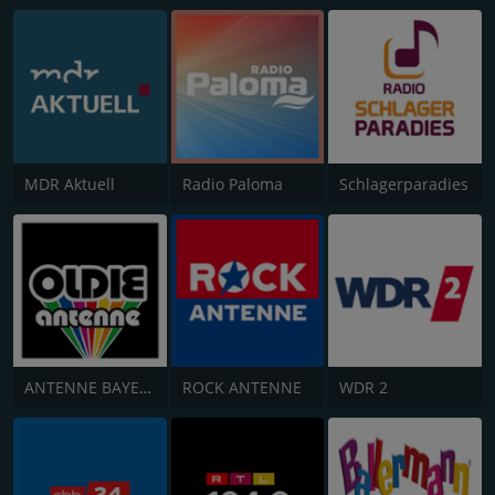
MDR Aktuell
Radio Paloma
Schlagerparadies
ANTENNE BAYERN Oldies but Goldies
ROCK ANTENNE
WDR 2