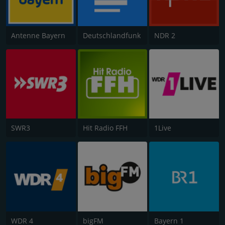
Antenne Bayern
Deutschlandfunk
NDR 2
SWR3
Hit Radio FFH
1Live
WDR 4
bigFM
Bayern 1