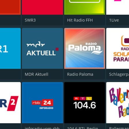
SWR3
Hit Radio FFH
1Live
MDR Aktuell
Radio Paloma
Schlagerp
inforadio vom rbb
104.6 RTL Berlins Hitradio
Ballerman