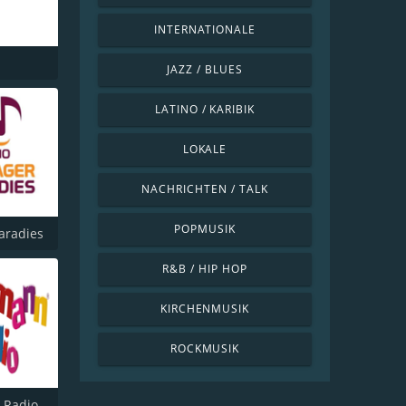
INTERNATIONALE
JAZZ / BLUES
LATINO / KARIBIK
LOKALE
NACHRICHTEN / TALK
POPMUSIK
aradies
R&B / HIP HOP
KIRCHENMUSIK
ROCKMUSIK
 Radio