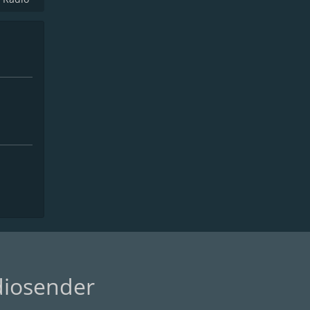
diosender