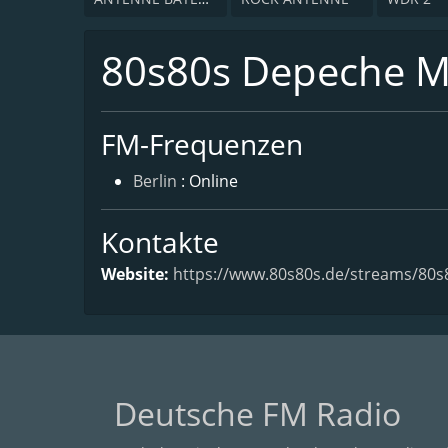
80s80s Depeche 
FM-Frequenzen
Berlin
: Online
Kontakte
Website:
https://www.80s80s.de/streams/80
Deutsche FM Radio