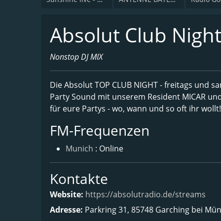
Absolut Club Nigh
Nonstop DJ MIX
Die Absolut TOP CLUB NIGHT - freitags und sa
Party Sound mit unserem Resident MICAR und 
für eure Partys - wo, wann und so oft ihr wollt!
FM-Frequenzen
Munich
: Online
Kontakte
Website:
https://absolutradio.de/streams
Adresse:
Parkring 31, 85748 Garching bei Mü