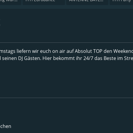
t
mstags liefern wir euch on air auf Absolut TOP den Weeken
seinen DJ Gästen. Hier bekommt ihr 24/7 das Beste im St
nchen