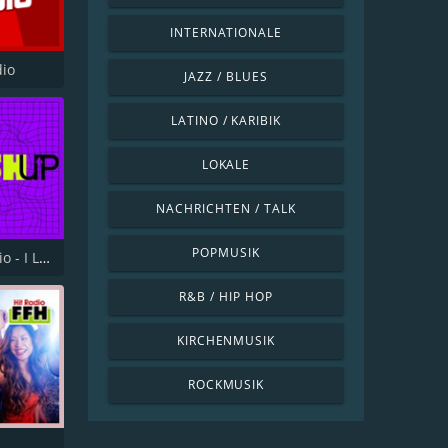
INTERNATIONALE
dio
JAZZ / BLUES
LATINO / KARIBIK
LOKALE
NACHRICHTEN / TALK
POPMUSIK
I Love Radio - I Love Mashup
R&B / HIP HOP
KIRCHENMUSIK
ROCKMUSIK