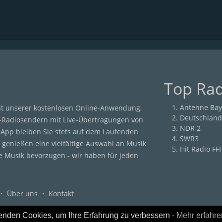
Top Ra
Antenne Bay
it unserer kostenlosen Online-Anwendung,
Deutschland
-Radiosendern mit Live-Übertragungen von
NDR 2
r App bleiben Sie stets auf dem Laufenden
SWR3
 genießen eine vielfältige Auswahl an Musik
Hit Radio FF
he Musik bevorzugen - wir haben für jeden
・
Über uns
・
Kontakt
enden Cookies, um Ihre Erfahrung zu verbessern -
Mehr erfahre