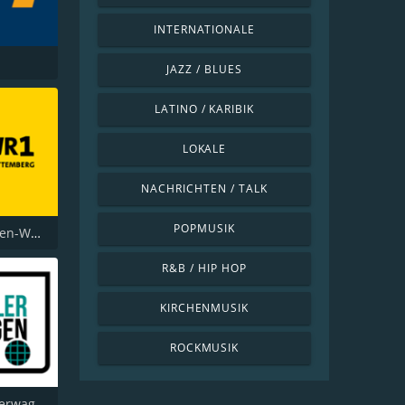
INTERNATIONALE
JAZZ / BLUES
LATINO / KARIBIK
LOKALE
NACHRICHTEN / TALK
POPMUSIK
SWR1 Baden-Württemberg
R&B / HIP HOP
KIRCHENMUSIK
ROCKMUSIK
Radio Bollerwagen