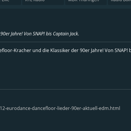
 90er Jahre! Von SNAP! bis Captain Jack.
cefloor-Kracher und die Klassiker der 90er Jahre! Von SNAP! 
12-eurodance-dancefloor-lieder-90er-aktuell-edm.html