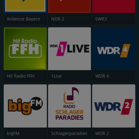
Antenne Bayern
NDR 2
SWR3
Hit Radio FFH
1Live
WDR 4
bigFM
Schlagerparadies
WDR 2