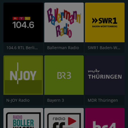
104.6 RTL Berlins Hitradio
Ballerman Radio
SWR1 Baden-Württemberg
N-JOY Radio
Bayern 3
MDR Thüringen