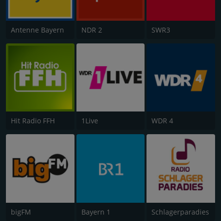
Antenne Bayern
NDR 2
SWR3
Hit Radio FFH
1Live
WDR 4
bigFM
Bayern 1
Schlagerparadies