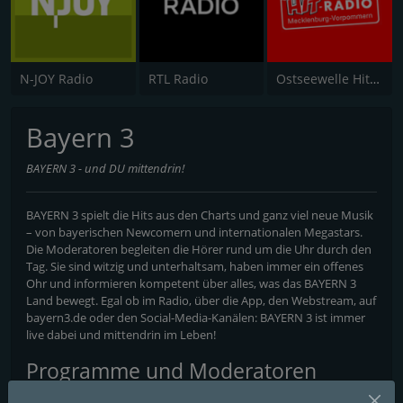
N-JOY Radio
RTL Radio
Ostseewelle Hit-Radio 105.6
Bayern 3
BAYERN 3 - und DU mittendrin!
BAYERN 3 spielt die Hits aus den Charts und ganz viel neue Musik
– von bayerischen Newcomern und internationalen Megastars.
Die Moderatoren begleiten die Hörer rund um die Uhr durch den
Tag. Sie sind witzig und unterhaltsam, haben immer ein offenes
Ohr und informieren kompetent über alles, was das BAYERN 3
Land bewegt. Egal ob im Radio, über die App, den Webstream, auf
bayern3.de oder den Social-Media-Kanälen: BAYERN 3 ist immer
live dabei und mittendrin im Leben!
Programme und Moderatoren
BAYERN 3 - Durch die Nacht, Sebastian Winkler und die