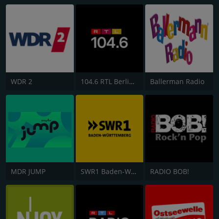
WDR 2
104.6 RTL Berlins Hitradio
Ballerman Radio
MDR JUMP
SWR1 Baden-Württemberg
RADIO BOB!