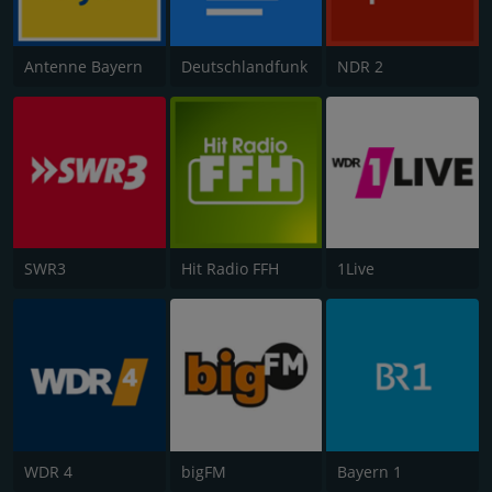
Antenne Bayern
Deutschlandfunk
NDR 2
SWR3
Hit Radio FFH
1Live
WDR 4
bigFM
Bayern 1