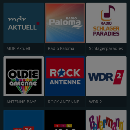
MDR Aktuell
Radio Paloma
Schlagerparadies
ANTENNE BAYERN Oldies but Goldies
ROCK ANTENNE
WDR 2