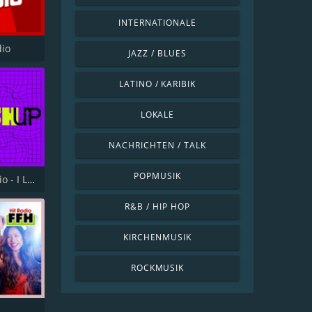
INTERNATIONALE
dio
JAZZ / BLUES
LATINO / KARIBIK
LOKALE
NACHRICHTEN / TALK
POPMUSIK
I Love Radio - I Love Mashup
R&B / HIP HOP
KIRCHENMUSIK
ROCKMUSIK