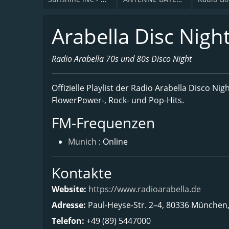
Arabella Disc Nigh
Radio Arabella 70s und 80s Disco Night
Offizielle Playlist der Radio Arabella Disco N
FlowerPower-, Rock- und Pop-Hits.
FM-Frequenzen
Munich
: Online
Kontakte
Website:
https://www.radioarabella.de
Adresse:
Paul-Heyse-Str. 2–4, 80336 München
Telefon:
+49 (89) 5447000