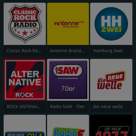
Classic Rock Radio
Antenne Brandenburg vom rbb
Hamburg Zwei
ROCK ANTENNE Alternative
Radio SAW - 70er
die neue welle