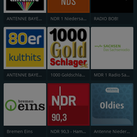
ANTENNE BAYERN Oldies but Goldies
NDR 1 Niedersachsen
RADIO BOB!
ANTENNE BAYERN 80er Kulthits
1000 Goldschlager
MDR 1 Radio Sachsen
Bremen Eins
NDR 90,3 - Hamburg
Antenne Niedersachsen Oldies