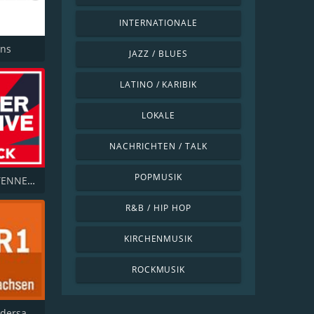
INTERNATIONALE
ins
JAZZ / BLUES
LATINO / KARIBIK
LOKALE
NACHRICHTEN / TALK
POPMUSIK
ROCK ANTENNE Alternative
R&B / HIP HOP
KIRCHENMUSIK
ROCKMUSIK
NDR 1 Niedersachsen Braunschweig