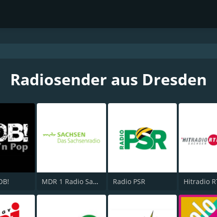
Radiosender aus Dresden
OB!
MDR 1 Radio Sachsen
Radio PSR