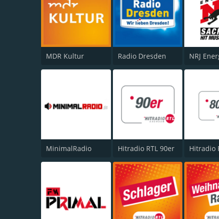
MDR Kultur
Radio Dresden
MinimalRadio
Hitradio RTL 90er
Hitradio