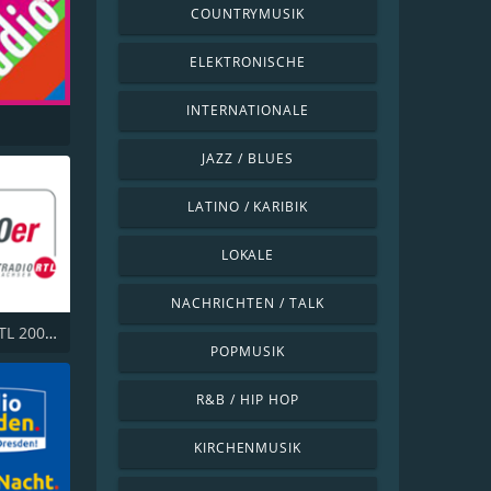
COUNTRYMUSIK
ELEKTRONISCHE
INTERNATIONALE
JAZZ / BLUES
LATINO / KARIBIK
LOKALE
NACHRICHTEN / TALK
Hitradio RTL 2000er
POPMUSIK
R&B / HIP HOP
KIRCHENMUSIK