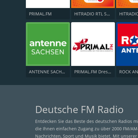
PRIMAL.FM
HITRADIO RTL Schlager
ANTENNE SACHSEN
PRIMAL.FM Dresden
Deutsche FM Radio
Entdecken Sie das Beste des deutschen Radios m
die Ihnen einfachen Zugang zu über 2000 FM/AM
Nachrichten, Sport und Musik bietet. Mit unsere