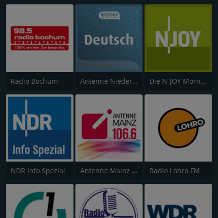
Radio Bochum
Antenne Niedersachsen Deutsch
Die N-JOY Morningshow
NDR Info Spezial
Antenne Mainz 106,6
Radio Lohro FM