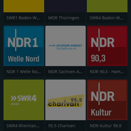
SWR1 Baden-Württemberg
MDR Thüringen
SWR4 Baden-Württemberg
NDR 1 Welle Nord
MDR Sachsen-Anhalt
NDR 90,3 - Hamburg
SWR4 Rheinland-Pfalz
95.5 Charivari
NDR Kultur 98.8