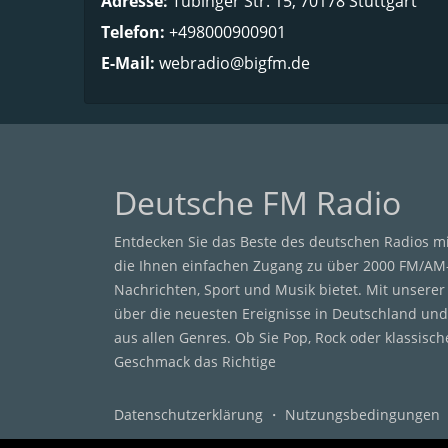
Adresse:
Tübinger Str. 15, 70178 Stuttgart
Telefon:
+498000900901
E-Mail:
webradio@bigfm.de
Deutsche FM Radio
Entdecken Sie das Beste des deutschen Radios m
die Ihnen einfachen Zugang zu über 2000 FM/AM
Nachrichten, Sport und Musik bietet. Mit unsere
über die neuesten Ereignisse in Deutschland und
aus allen Genres. Ob Sie Pop, Rock oder klassisc
Geschmack das Richtige
Datenschutzerklärung
・
Nutzungsbedingungen