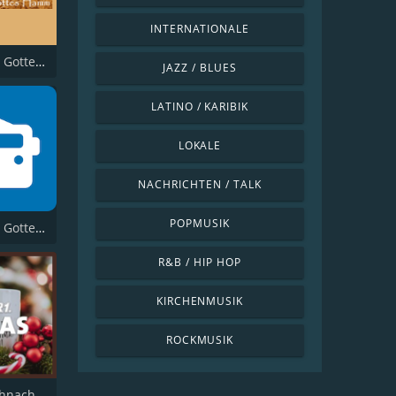
INTERNATIONALE
Gemeinde Gottes Hamm
JAZZ / BLUES
LATINO / KARIBIK
LOKALE
NACHRICHTEN / TALK
POPMUSIK
Gemeinde Gottes in Pforzheim
R&B / HIP HOP
KIRCHENMUSIK
ROCKMUSIK
RPR1. Weihnachtslieder