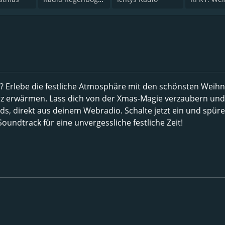
? Erlebe die festliche Atmosphäre mit den schönsten Weihn
rz erwärmen. Lass dich von der Xmas-Magie verzaubern und
nds, direkt aus deinem Webradio. Schalte jetzt ein und spür
undtrack für eine unvergessliche festliche Zeit!