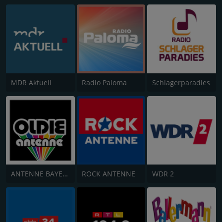
MDR Aktuell
Radio Paloma
Schlagerparadies
ANTENNE BAYERN Oldies but Goldies
ROCK ANTENNE
WDR 2