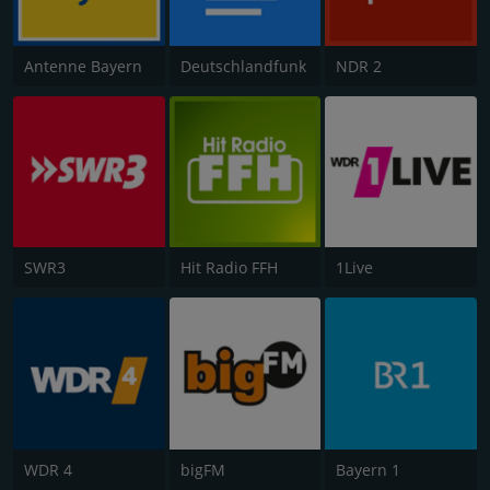
Antenne Bayern
Deutschlandfunk
NDR 2
SWR3
Hit Radio FFH
1Live
WDR 4
bigFM
Bayern 1