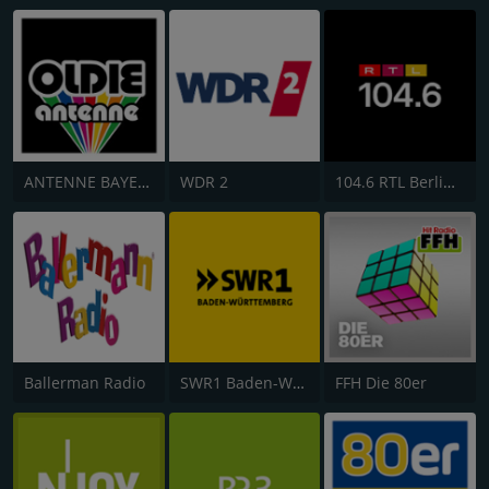
ANTENNE BAYERN Oldies but Goldies
WDR 2
104.6 RTL Berlins Hitradio
Ballerman Radio
SWR1 Baden-Württemberg
FFH Die 80er