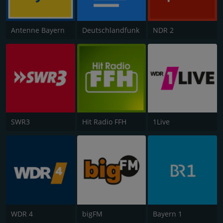
Antenne Bayern
Deutschlandfunk
NDR 2
SWR3
Hit Radio FFH
1Live
WDR 4
bigFM
Bayern 1