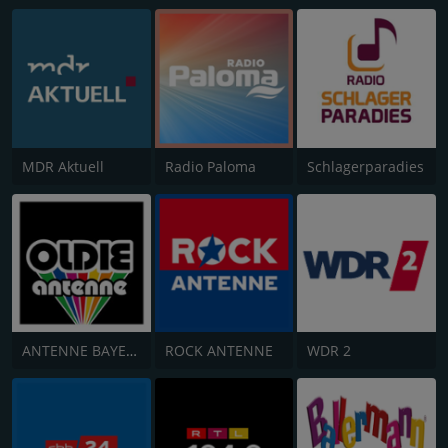
MDR Aktuell
Radio Paloma
Schlagerparadies
ANTENNE BAYERN Oldies but Goldies
ROCK ANTENNE
WDR 2