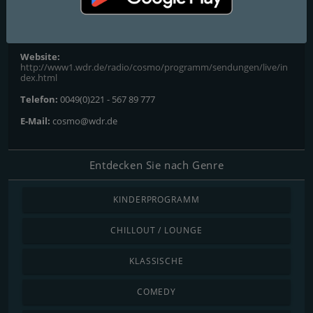
Kontakte
Website:
http://www1.wdr.de/radio/cosmo/programm/sendungen/live/in
dex.html
Telefon:
0049(0)221 - 567 89 777
E-Mail:
cosmo@wdr.de
Entdecken Sie nach Genre
KINDERPROGRAMM
CHILLOUT / LOUNGE
KLASSISCHE
COMEDY