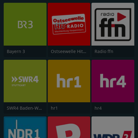
Bayern 3
Ostseewelle Hit-Radio 105.6
Radio ffn
SWR4 Baden-Württemberg
hr1
hr4