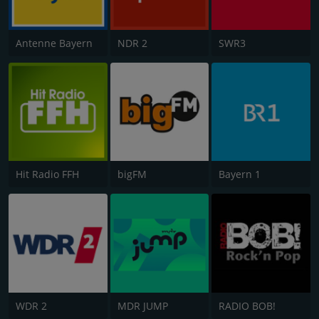
Antenne Bayern
NDR 2
SWR3
Hit Radio FFH
bigFM
Bayern 1
WDR 2
MDR JUMP
RADIO BOB!