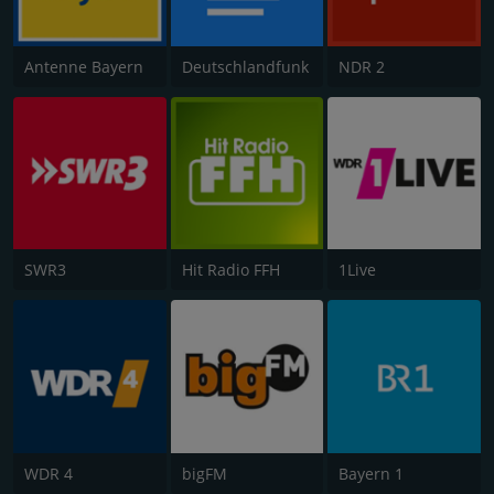
Antenne Bayern
Deutschlandfunk
NDR 2
SWR3
Hit Radio FFH
1Live
WDR 4
bigFM
Bayern 1