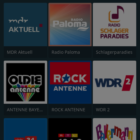
MDR Aktuell
Radio Paloma
Schlagerparadies
ANTENNE BAYERN Oldies but Goldies
ROCK ANTENNE
WDR 2