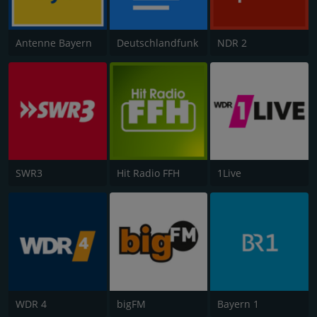
Antenne Bayern
Deutschlandfunk
NDR 2
SWR3
Hit Radio FFH
1Live
WDR 4
bigFM
Bayern 1