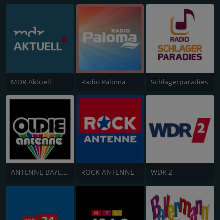
MDR Aktuell
Radio Paloma
Schlagerparadies
ANTENNE BAYERN Oldies but Goldies
ROCK ANTENNE
WDR 2