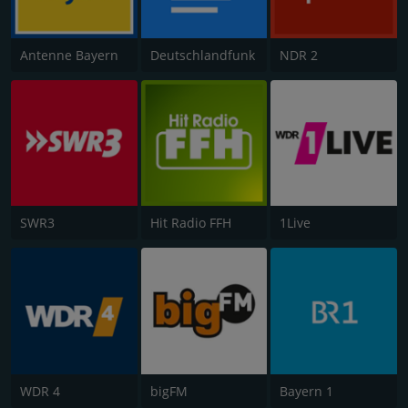
Antenne Bayern
Deutschlandfunk
NDR 2
SWR3
Hit Radio FFH
1Live
WDR 4
bigFM
Bayern 1