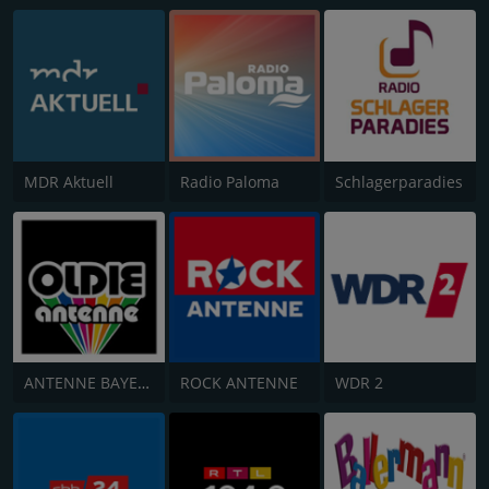
MDR Aktuell
Radio Paloma
Schlagerparadies
ANTENNE BAYERN Oldies but Goldies
ROCK ANTENNE
WDR 2