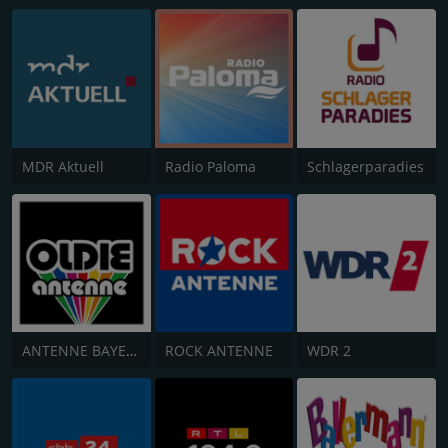
MDR Aktuell
Radio Paloma
Schlagerparadies
ANTENNE BAYERN Oldies but Goldies
ROCK ANTENNE
WDR 2