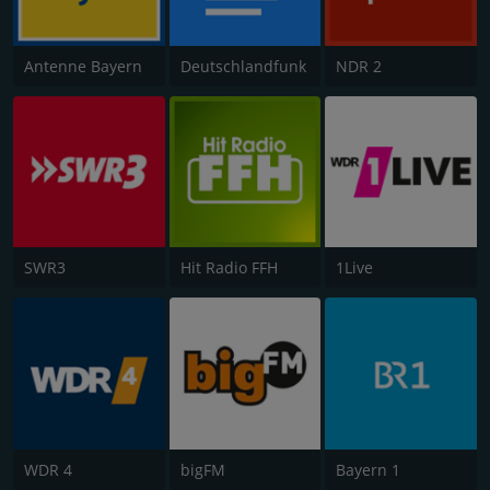
Antenne Bayern
Deutschlandfunk
NDR 2
SWR3
Hit Radio FFH
1Live
WDR 4
bigFM
Bayern 1