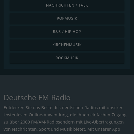
NACHRICHTEN / TALK
POPMUSIK
R&B / HIP HOP
KIRCHENMUSIK
ROCKMUSIK
Deutsche FM Radio
Entdecken Sie das Beste des deutschen Radios mit unserer
kostenlosen Online-Anwendung, die Ihnen einfachen Zugang
zu über 2000 FM/AM-Radiosendern mit Live-Übertragungen
von Nachrichten, Sport und Musik bietet. Mit unserer App