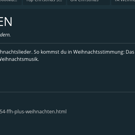
EN
dern.
eihnachtslieder. So kommst du in Weihnachtsstimmung: Das
Weihnachtsmusik.
54-ffh-plus-weihnachten.html