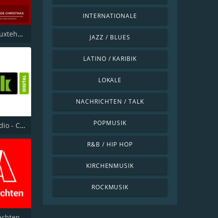
INTERNATIONALE
Hitradio Buxtehude Christmas
JAZZ / BLUES
LATINO / KARIBIK
LOKALE
NACHRICHTEN / TALK
POPMUSIK
Klassik Radio - Christmas
R&B / HIP HOP
KIRCHENMUSIK
ROCKMUSIK
achten