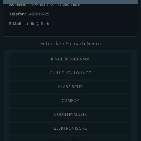
Adresse:
FFH-Platz 1, 61111 Bad Vilbel
Telefon:
+496919725
E-Mail:
studio@ffh.de
Entdecken Sie nach Genre
KINDERPROGRAMM
CHILLOUT / LOUNGE
KLASSISCHE
COMEDY
COUNTRYMUSIK
ELEKTRONISCHE