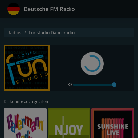
Deutsche FM Radio
Radios
Funstudio Danceradio
Dir könnte auch gefallen