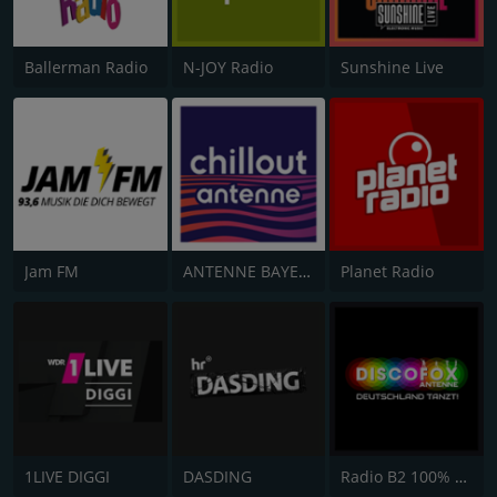
Ballerman Radio
N-JOY Radio
Sunshine Live
Jam FM
ANTENNE BAYERN Chillout
Planet Radio
1LIVE DIGGI
DASDING
Radio B2 100% SchlagerMIXX