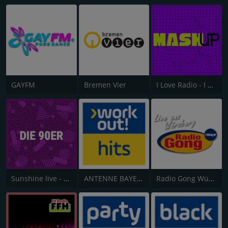
GAYFM
Bremen Vier
I Love Radio - I Love Mashup
Sunshine live - Die 90er
ANTENNE BAYERN Workout Hits
Radio Gong Würzburg