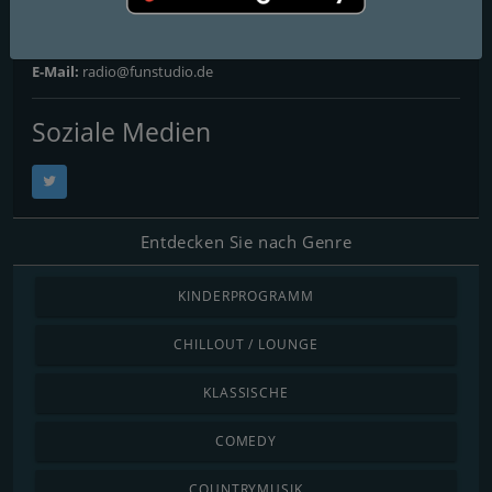
Adresse:
Muehlenweg5, 86860 Jengen, Germany
Telefon:
+491791297035
E-Mail:
radio@funstudio.de
Soziale Medien
Entdecken Sie nach Genre
KINDERPROGRAMM
CHILLOUT / LOUNGE
KLASSISCHE
COMEDY
COUNTRYMUSIK