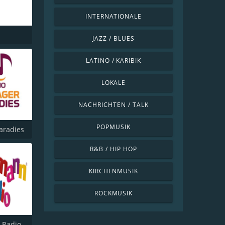
INTERNATIONALE
JAZZ / BLUES
LATINO / KARIBIK
LOKALE
NACHRICHTEN / TALK
POPMUSIK
aradies
R&B / HIP HOP
KIRCHENMUSIK
ROCKMUSIK
 Radio