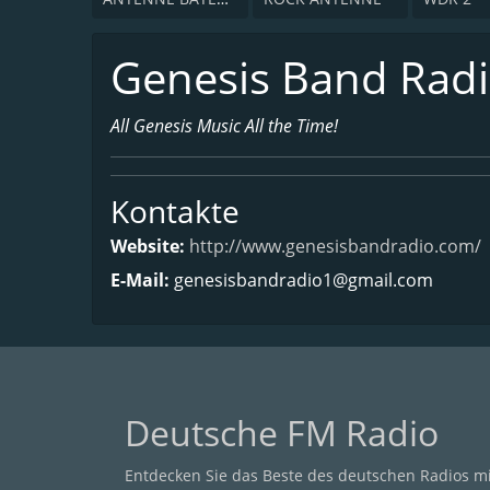
Genesis Band Rad
All Genesis Music All the Time!
Kontakte
Website:
http://www.genesisbandradio.com/
E-Mail:
genesisbandradio1@gmail.com
Deutsche FM Radio
Entdecken Sie das Beste des deutschen Radios m